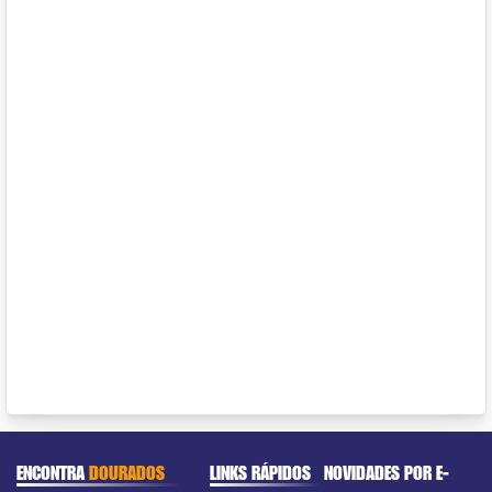
ENCONTRA
DOURADOS
LINKS RÁPIDOS
NOVIDADES POR E-