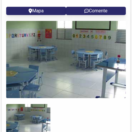
Mapa
Comente