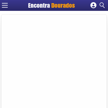
Encontra
Dourados
Cadastrar empresa
Fazer login
Criar conta