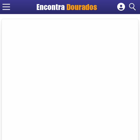
Encontra
Dourados
Cadastrar empresa
Fazer login
Criar conta