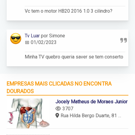
Vc tem o motor HB20 2016 1.0 3 cilindro?
Tv Luar
por Simone
📅 01/02/2023
Minha TV quebro queria saver se tem conserto
EMPRESAS MAIS CLICADAS NO ENCONTRA
DOURADOS
Jocely Matheus de Moraes Junior
3707
Rua Hilda Bergo Duarte, 81 - Dourados - MS - 79806-020