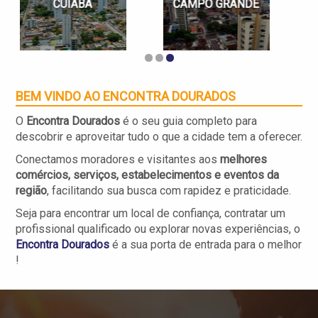
CUIABÁ
CAMPO GRANDE
BEM VINDO AO ENCONTRA
DOURADOS
O
Encontra Dourados
é o seu guia completo para
descobrir e aproveitar tudo o que a cidade tem a oferecer.
Conectamos moradores e visitantes aos
melhores
comércios, serviços, estabelecimentos e eventos da
região
, facilitando sua busca com rapidez e praticidade.
Seja para encontrar um local de confiança, contratar um
profissional qualificado ou explorar novas experiências, o
Encontra
Dourados
é a sua porta de entrada para o melhor
!