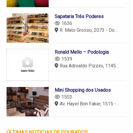
Sapataria Três Poderes
1636
R. Mato Grosso, 2073 - Dourados - MS
Ronald Mello – Podologia
1539
Rua Adroaldo Pizzini, 1145 B - Jardim São Pedro, Dourados
Mini Shopping dos Usados
1503
Av. Hayel Bon Faker, 1515 - Dourados - MS
ÚLTIMAS NOTICIAS DE DOURADOS