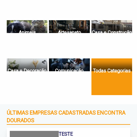
Animais
Artesanato
Casa e Construção
Casa e Decoração
Comunicação
Todas Categorias
ÚLTIMAS EMPRESAS CADASTRADAS ENCONTRA
DOURADOS
TESTE