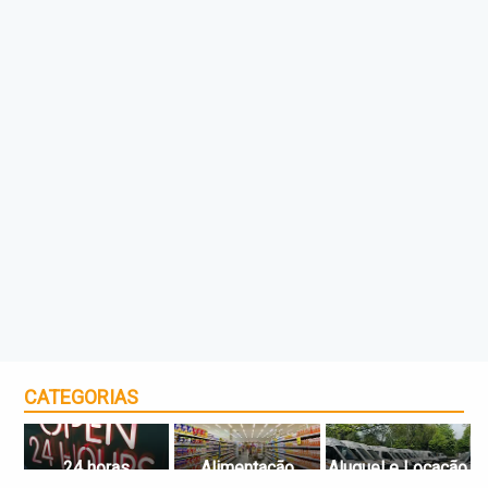
CATEGORIAS
24 horas
Alimentação
Aluguel e Locação