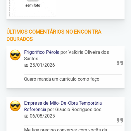
ÚLTIMOS COMENTÁRIOS NO ENCONTRA
DOURADOS
Frigorífico Pérola
por Valkiria Oliveira dos
Santos
📅 25/01/2026
Quero manda um currículo como faço
Empresa de Mão-De-Obra Temporária
Referência
por Glaucio Rodrigues dos
📅 06/08/2025
Me liga preciso conversar com vocês da