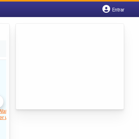
Entrar
Cadastrar empresa
Fazer login
Criar conta