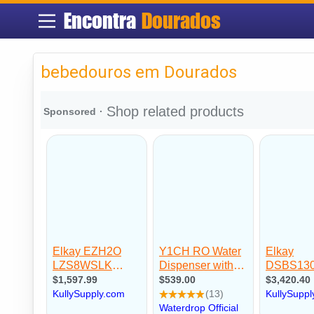
Encontra
Dourados
bebedouros em Dourados