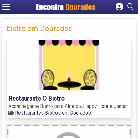
Encontra
Dourados
Cadastrar empresa
Fazer login
bistrô em Dourados
Criar conta
Restaurante O Bistro
Aconchegante Bistrô para Almoço, Happy Hour e Jantar.
Restaurantes Bistrôs em Dourados