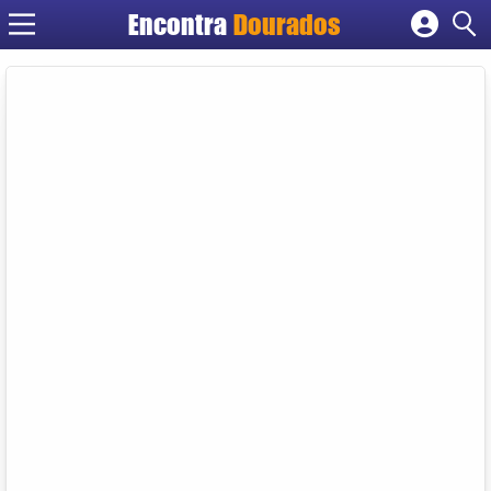
Encontra
Dourados
Cadastrar empresa
Fazer login
Criar conta