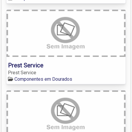
Prest Service
Prest Service
Componentes em Dourados