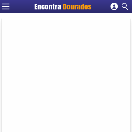
Encontra
Dourados
Cadastrar empresa
Fazer login
Criar conta