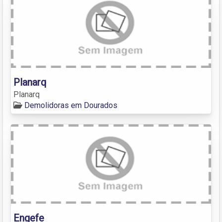
Planarq
Planarq
Demolidoras em Dourados
Engefe