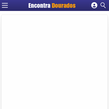
Encontra
Dourados
Cadastrar empresa
Fazer login
Criar conta