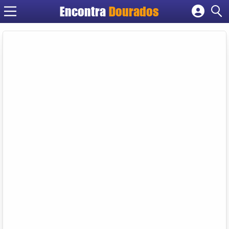
Encontra
Dourados
Cadastrar empresa
Fazer login
Criar conta