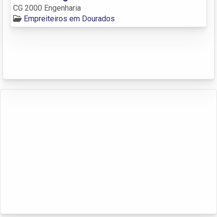
CG 2000 Engenharia
Empreiteiros em Dourados