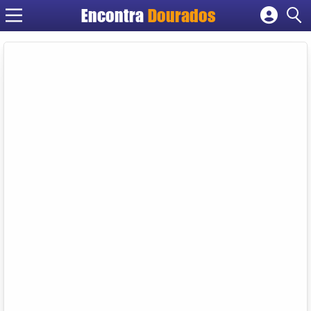
Encontra
Dourados
Cadastrar empresa
Fazer login
Criar conta