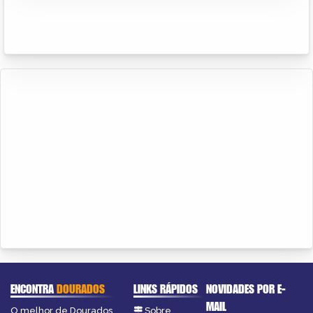
ENCONTRA
DOURADOS
LINKS RÁPIDOS
NOVIDADES POR E-
MAIL
O melhor de Dourados
Sobre