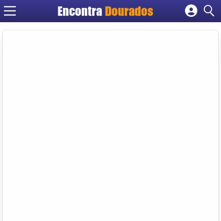
Encontra
Dourados
Cadastrar empresa
Fazer login
Criar conta