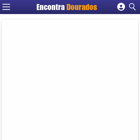
Encontra
Dourados
Cadastrar empresa
Fazer login
Criar conta