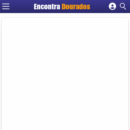
Encontra
Dourados
Cadastrar empresa
Fazer login
Criar conta