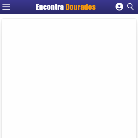
Encontra
Dourados
Cadastrar empresa
Fazer login
Criar conta