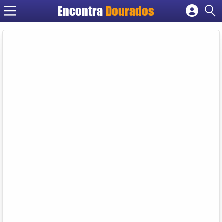
Encontra
Dourados
Cadastrar empresa
Fazer login
Criar conta