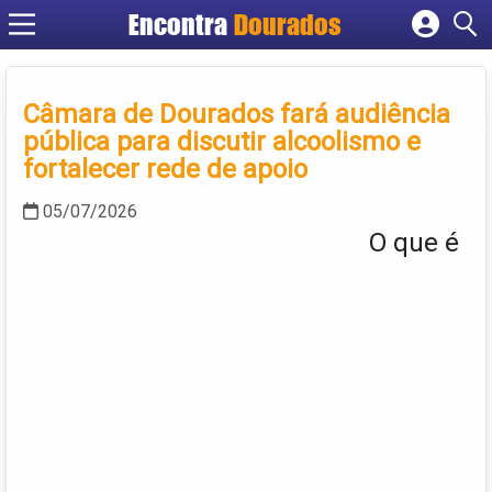
Encontra
Dourados
Cadastrar empresa
Fazer login
Câmara de Dourados fará audiência
Criar conta
pública para discutir alcoolismo e
fortalecer rede de apoio
05/07/2026
O que é