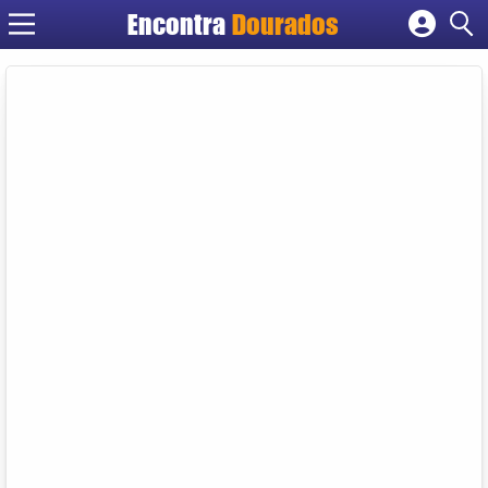
Encontra
Dourados
Cadastrar empresa
Fazer login
Criar conta