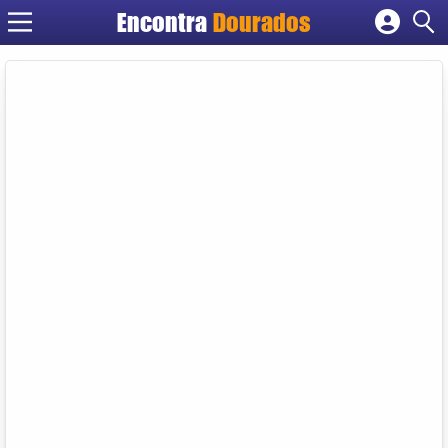
Encontra
Dourados
Cadastrar empresa
Fazer login
Criar conta