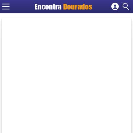
Encontra
Dourados
Cadastrar empresa
Fazer login
Criar conta