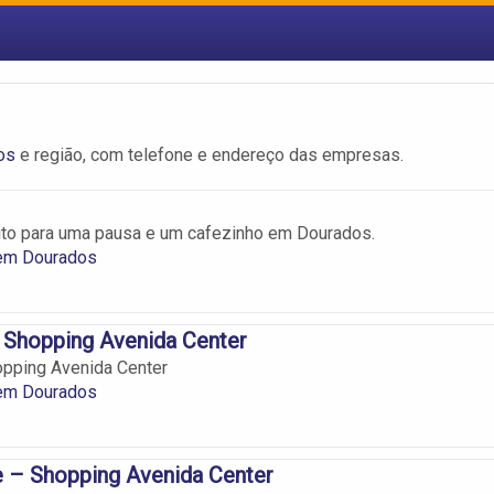
os
e região, com telefone e endereço das empresas.
eito para uma pausa e um cafezinho em Dourados.
 em Dourados
– Shopping Avenida Center
hopping Avenida Center
 em Dourados
 – Shopping Avenida Center