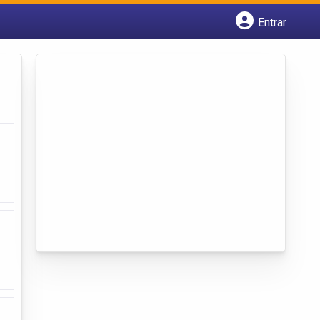
Entrar
Cadastrar empresa
Fazer login
Criar conta