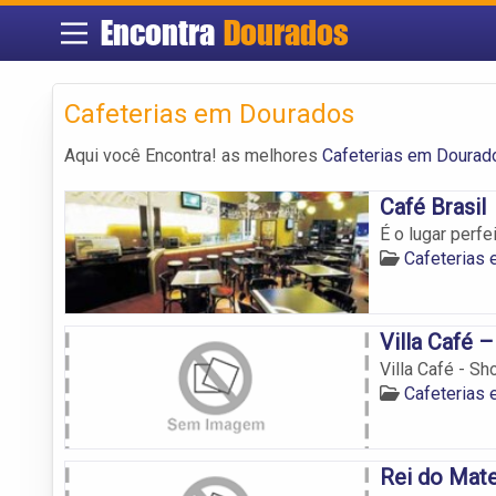
Encontra
Dourados
Cafeterias em Dourados
Aqui você Encontra! as melhores
Cafeterias em Dourad
Café Brasil
É o lugar perf
Cafeterias
Villa Café 
Villa Café - S
Cafeterias
Rei do Mate