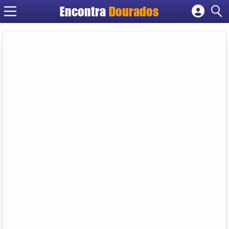
Encontra
Dourados
Cadastrar empresa
Fazer login
Criar conta