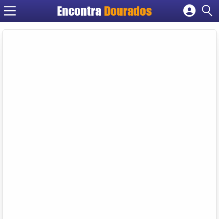
Encontra
Dourados
Cadastrar empresa
Fazer login
Criar conta