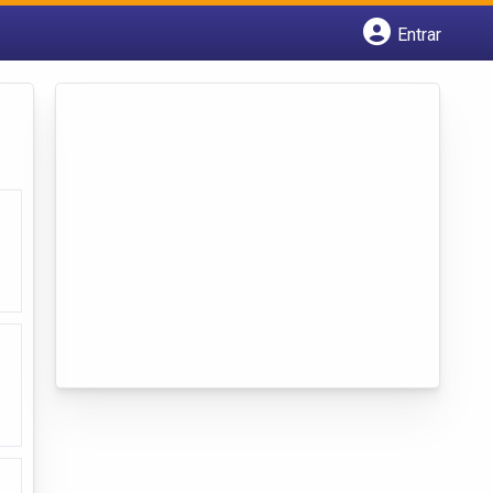
Entrar
Cadastrar empresa
Fazer login
Criar conta