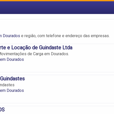
m Dourados
e região, com telefone e endereço das empresas.
rte e Locação de Guindaste Ltda
ovimentações de Carga em Dourados.
 em Dourados
 Guindastes
indastes
 em Dourados
OS