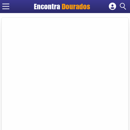
Encontra
Dourados
Cadastrar empresa
Fazer login
Criar conta