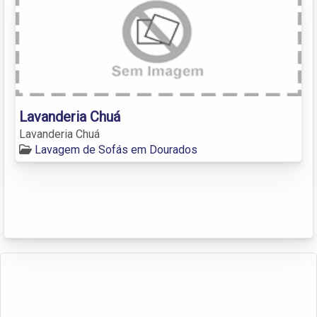
Lavanderia Chuá
Lavanderia Chuá
Lavagem de Sofás em Dourados