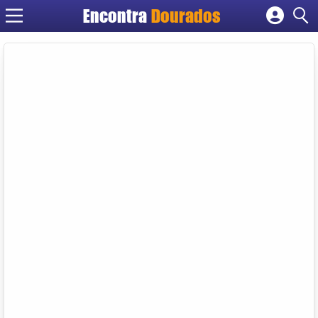
Encontra
Dourados
Cadastrar empresa
Fazer login
Criar conta