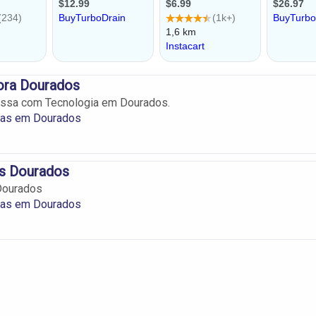
ora Dourados
ssa com Tecnologia em Dourados.
as em Dourados
s Dourados
Dourados
as em Dourados