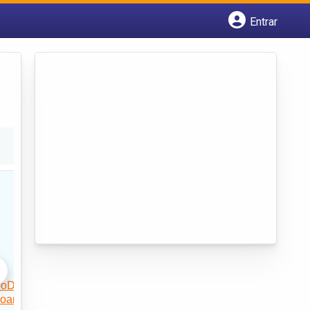
Entrar
Cadastrar empresa
Fazer login
Criar conta