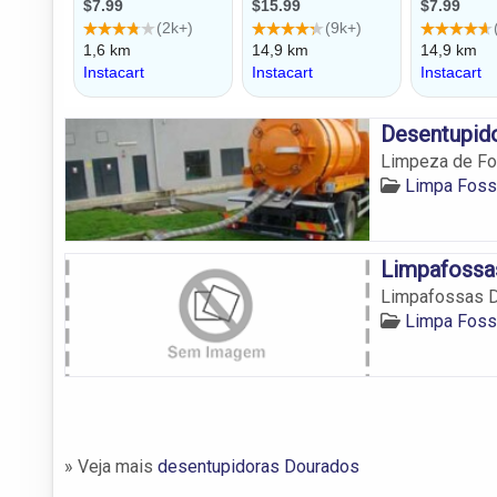
Desentupid
Limpeza de Fo
Limpa Foss
Limpafossa
Limpafossas 
Limpa Foss
» Veja mais
desentupidoras Dourados