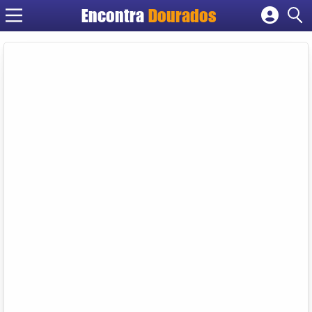
Encontra
Dourados
Cadastrar empresa
Fazer login
Criar conta