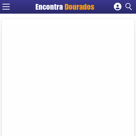
Encontra
Dourados
Cadastrar empresa
Fazer login
Criar conta