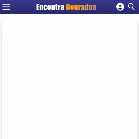
Encontra
Dourados
Cadastrar empresa
Fazer login
Criar conta