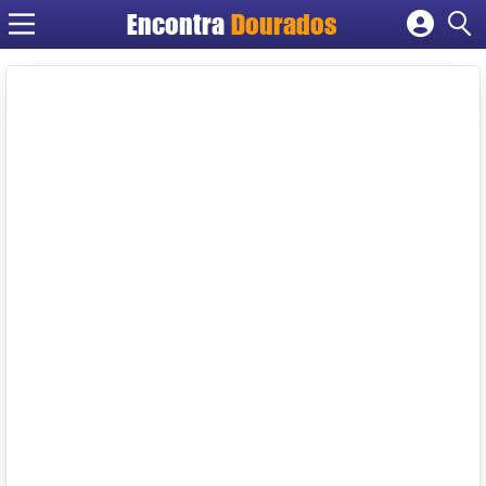
Encontra
Dourados
Cadastrar empresa
Fazer login
Criar conta