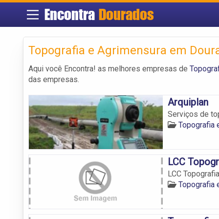
Encontra
Dourados
Topografia e Agrimensura em Dour
Aqui você Encontra! as melhores empresas de
Topogra
das empresas.
Arquiplan
Serviços de to
Topografia
LCC Topogr
LCC Topografi
Topografia