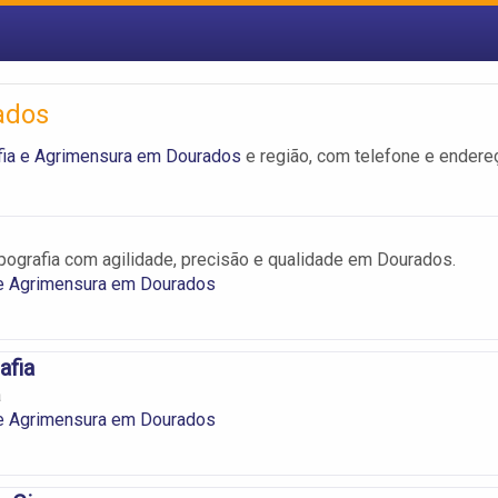
ados
fia e Agrimensura em Dourados
e região, com telefone e endere
pografia com agilidade, precisão e qualidade em Dourados.
 e Agrimensura em Dourados
afia
a
 e Agrimensura em Dourados