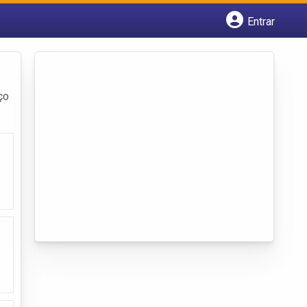
Entrar
Cadastrar empresa
Fazer login
Criar conta
ço