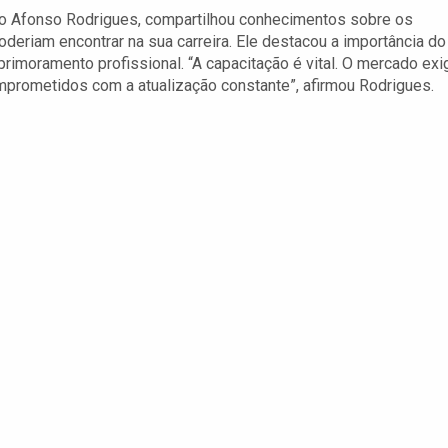
do Afonso Rodrigues, compartilhou conhecimentos sobre os
deriam encontrar na sua carreira. Ele destacou a importância do
primoramento profissional. “A capacitação é vital. O mercado exi
prometidos com a atualização constante”, afirmou Rodrigues.