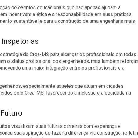
moção de eventos educacionais que não apenas ajudam a
ém incentivam a ética e a responsabilidade em suas práticas
mento sustentável e para a construção de uma engenharia mais
 Inspetorias
 estratégia do Crea-MS para alcançar os profissionais em todas
am o status profissional dos engenheiros, mas também reforça
movendo uma maior integração entre os profissionais e a
 engenheiros, especialmente aqueles que atuam em cidades
cidos pelo Crea-MS, favorecendo a inclusão e a equidade na
 Futuro
uitos visualizam suas futuras carreiras com esperança e
ionou sua aspiração de fazer a diferença via construção, refleti