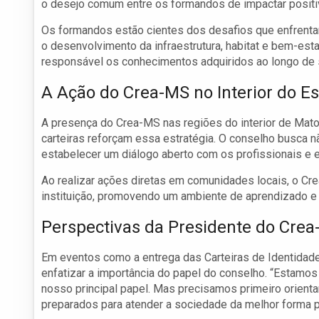
o desejo comum entre os formandos de impactar posit
Os formandos estão cientes dos desafios que enfrenta
o desenvolvimento da infraestrutura, habitat e bem-est
responsável os conhecimentos adquiridos ao longo de
A Ação do Crea-MS no Interior do E
A presença do Crea-MS nas regiões do interior de Mato
carteiras reforçam essa estratégia. O conselho busca
estabelecer um diálogo aberto com os profissionais e
Ao realizar ações diretas em comunidades locais, o Cre
instituição, promovendo um ambiente de aprendizado e
Perspectivas da Presidente do Cre
Em eventos como a entrega das Carteiras de Identidade
enfatizar a importância do papel do conselho. “Estamo
nosso principal papel. Mas precisamos primeiro orientar
preparados para atender a sociedade da melhor forma p