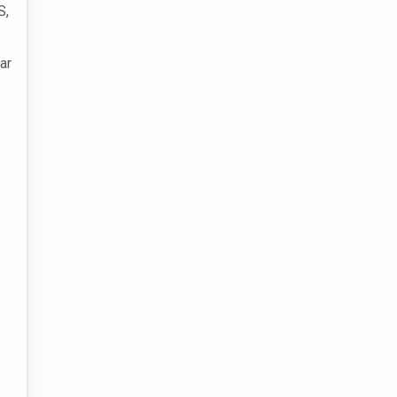
S,
ar