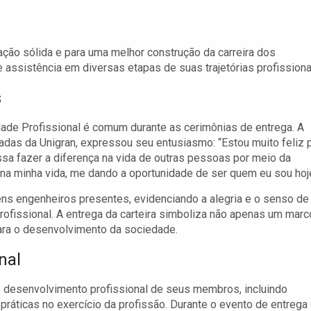
ção sólida e para uma melhor construção da carreira dos
assistência em diversas etapas de suas trajetórias profissiona
s
ade Profissional é comum durante as cerimônias de entrega. A
adas da Unigran, expressou seu entusiasmo: “Estou muito feliz 
ssa fazer a diferença na vida de outras pessoas por meio da
na minha vida, me dando a oportunidade de ser quem eu sou hoj
ens engenheiros presentes, evidenciando a alegria e o senso de
rofissional. A entrega da carteira simboliza não apenas um marc
ara o desenvolvimento da sociedade.
nal
 desenvolvimento profissional de seus membros, incluindo
ráticas no exercício da profissão. Durante o evento de entrega