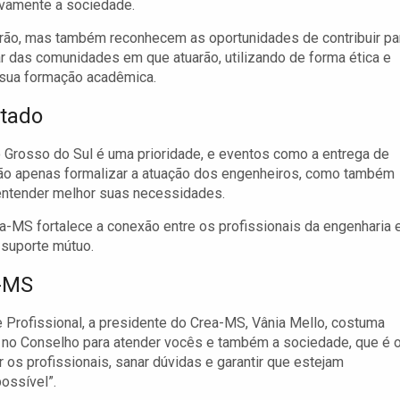
ivamente a sociedade.
rão, mas também reconhecem as oportunidades de contribuir pa
ar das comunidades em que atuarão, utilizando de forma ética e
 sua formação acadêmica.
stado
 Grosso do Sul é uma prioridade, e eventos como a entrega de
 não apenas formalizar a atuação dos engenheiros, como também
 entender melhor suas necessidades.
a-MS fortalece a conexão entre os profissionais da engenharia 
 suporte mútuo.
a-MS
 Profissional, a presidente do Crea-MS, Vânia Mello, costuma
s no Conselho para atender vocês e também a sociedade, que é 
 os profissionais, sanar dúvidas e garantir que estejam
ossível”.