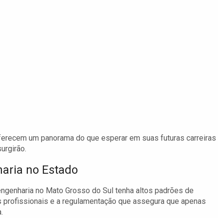
oferecem um panorama do que esperar em suas futuras carreiras
urgirão.
aria no Estado
 engenharia no Mato Grosso do Sul tenha altos padrões de
cas profissionais e a regulamentação que assegura que apenas
.