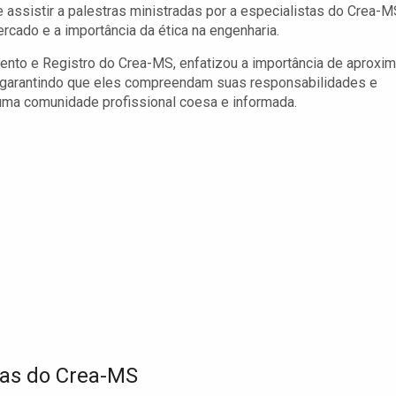
 assistir a palestras ministradas por a especialistas do Crea-M
cado e a importância da ética na engenharia.
nto e Registro do Crea-MS, enfatizou a importância de aproxim
garantindo que eles compreendam suas responsabilidades e
e uma comunidade profissional coesa e informada.
tas do Crea-MS