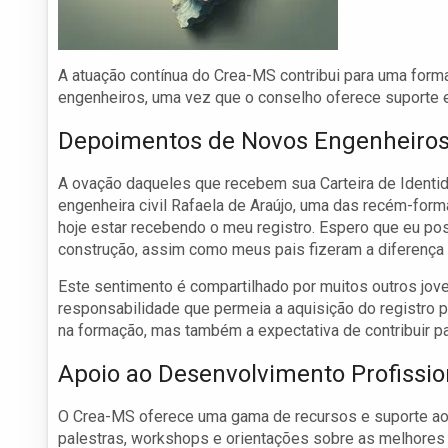
A atuação contínua do Crea-MS contribui para uma forma
engenheiros, uma vez que o conselho oferece suporte e 
Depoimentos de Novos Engenheiro
A ovação daqueles que recebem sua Carteira de Identid
engenheira civil Rafaela de Araújo, uma das recém-form
hoje estar recebendo o meu registro. Espero que eu po
construção, assim como meus pais fizeram a diferença 
Este sentimento é compartilhado por muitos outros jov
responsabilidade que permeia a aquisição do registro p
na formação, mas também a expectativa de contribuir p
Apoio ao Desenvolvimento Profissio
O Crea-MS oferece uma gama de recursos e suporte ao
palestras, workshops e orientações sobre as melhores p