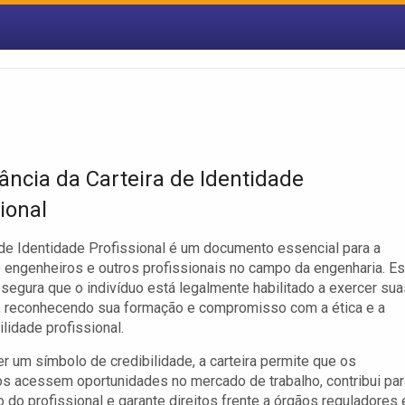
ância da Carteira de Identidade
ional
 de Identidade Profissional é um documento essencial para a
 engenheiros e outros profissionais no campo da engenharia. Es
ssegura que o indivíduo está legalmente habilitado a exercer sua
, reconhecendo sua formação e compromisso com a ética e a
lidade profissional.
r um símbolo de credibilidade, a carteira permite que os
s acessem oportunidades no mercado de trabalho, contribui par
o do profissional e garante direitos frente a órgãos reguladores 