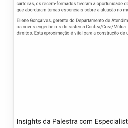
carteiras, os recém-formados tiveram a oportunidade de
que abordaram temas essenciais sobre a atuação no mer
Eliene Gonçalves, gerente do Departamento de Atendime
os novos engenheiros do sistema Confea/Crea/Mútua, 
direitos. Esta aproximação é vital para a construção d
Insights da Palestra com Especialis