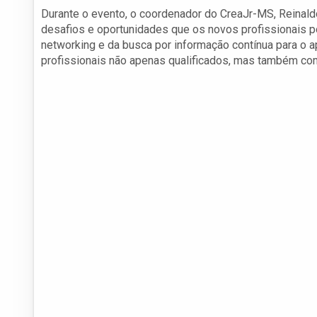
Durante o evento, o coordenador do CreaJr-MS, Reinal
desafios e oportunidades que os novos profissionais po
networking e da busca por informação contínua para o a
profissionais não apenas qualificados, mas também com