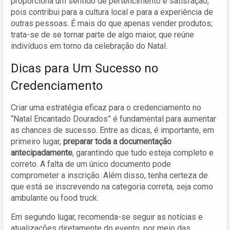
proporciona um sentido de pertencimento e satisfação,
pois contribui para a cultura local e para a experiência de
outras pessoas. É mais do que apenas vender produtos;
trata-se de se tornar parte de algo maior, que reúne
indivíduos em torno da celebração do Natal.
Dicas para Um Sucesso no
Credenciamento
Criar uma estratégia eficaz para o credenciamento no
“Natal Encantado Dourados” é fundamental para aumentar
as chances de sucesso. Entre as dicas, é importante, em
primeiro lugar,
preparar toda a documentação
antecipadamente
, garantindo que tudo esteja completo e
correto. A falta de um único documento pode
comprometer a inscrição. Além disso, tenha certeza de
que está se inscrevendo na categoria correta, seja como
ambulante ou food truck.
Em segundo lugar, recomenda-se seguir as notícias e
atualizações diretamente do evento, por meio das