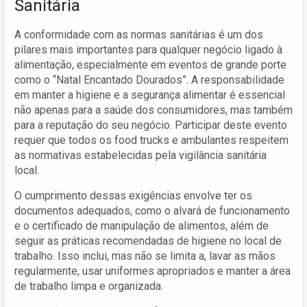
Sanitária
A conformidade com as normas sanitárias é um dos
pilares mais importantes para qualquer negócio ligado à
alimentação, especialmente em eventos de grande porte
como o “Natal Encantado Dourados”. A responsabilidade
em manter a higiene e a segurança alimentar é essencial
não apenas para a saúde dos consumidores, mas também
para a reputação do seu negócio. Participar deste evento
requer que todos os food trucks e ambulantes respeitem
as normativas estabelecidas pela vigilância sanitária
local.
O cumprimento dessas exigências envolve ter os
documentos adequados, como o alvará de funcionamento
e o certificado de manipulação de alimentos, além de
seguir as práticas recomendadas de higiene no local de
trabalho. Isso inclui, mas não se limita a, lavar as mãos
regularmente, usar uniformes apropriados e manter a área
de trabalho limpa e organizada.