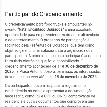
Participar do Credenciamento
O credenciamento para food trucks e ambulantes no
evento
“Natal Encantado Dourados”
é uma excelente
oportunidade para empreendedores do setor alimentício
e de entretenimento. O processo de participação é
facilitado pela Prefeitura de Dourados, que tem como
objetivo garantir uma seleção justa e organizada dos
participantes. A primeira etapa para participar é acessar o
formulário eletrônico que foi disponibilizado. O
credenciamento acontecerá de
1º a 30 de dezembro de
2025
na Praça Antônio João e, para isso, os interessados
devem se inscrever até o dia
18 de novembro de 2025
.
Os participantes devem respeitar o regulamento
estabelecido no edital e apresentar a documentação
necessária, como RG e CPF ou CNPJ, comprovante de
residência e outros documentos que comprovem que
estão aptos a atuar no segmento de alimentação ou