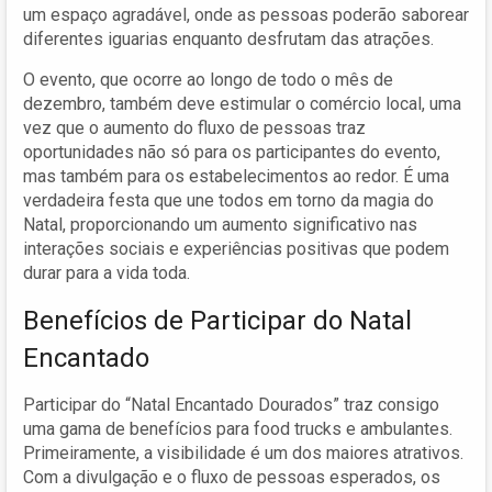
um espaço agradável, onde as pessoas poderão saborear
diferentes iguarias enquanto desfrutam das atrações.
O evento, que ocorre ao longo de todo o mês de
dezembro, também deve estimular o comércio local, uma
vez que o aumento do fluxo de pessoas traz
oportunidades não só para os participantes do evento,
mas também para os estabelecimentos ao redor. É uma
verdadeira festa que une todos em torno da magia do
Natal, proporcionando um aumento significativo nas
interações sociais e experiências positivas que podem
durar para a vida toda.
Benefícios de Participar do Natal
Encantado
Participar do “Natal Encantado Dourados” traz consigo
uma gama de benefícios para food trucks e ambulantes.
Primeiramente, a visibilidade é um dos maiores atrativos.
Com a divulgação e o fluxo de pessoas esperados, os