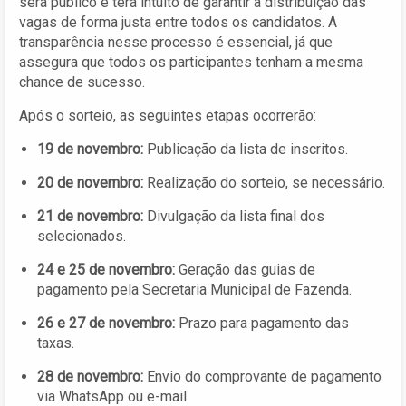
será público e terá intuito de garantir a distribuição das
vagas de forma justa entre todos os candidatos. A
transparência nesse processo é essencial, já que
assegura que todos os participantes tenham a mesma
chance de sucesso.
Após o sorteio, as seguintes etapas ocorrerão:
19 de novembro:
Publicação da lista de inscritos.
20 de novembro:
Realização do sorteio, se necessário.
21 de novembro:
Divulgação da lista final dos
selecionados.
24 e 25 de novembro:
Geração das guias de
pagamento pela Secretaria Municipal de Fazenda.
26 e 27 de novembro:
Prazo para pagamento das
taxas.
28 de novembro:
Envio do comprovante de pagamento
via WhatsApp ou e-mail.