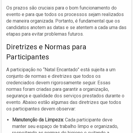
Os prazos são cruciais para o bom funcionamento do
evento e para que todos os processos sejam realizados
de maneira organizada. Portanto, é fundamental que os
candidatos anotem as datas e se atentem a cada uma das
etapas para evitar problemas futuros.
Diretrizes e Normas para
Participantes
A participação no “Natal Encantado” está sujeita a um
conjunto de normas e diretrizes que todos os
credenciados devem rigorosamente seguir. Essas
normas foram criadas para garantir a organização,
segurança e qualidade dos serviços prestados durante o
evento. Abaixo estão algumas das diretrizes que todos
os participantes devem observar:
Manutenção da Limpeza:
Cada participante deve
manter seu espaço de trabalho limpo e organizado,
respeitando as normas de higiene e evitando a