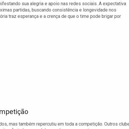
festando sua alegria e apoio nas redes sociais. A expectativa
ximas partidas, buscando consistência e longevidade nos
ória traz esperança e a crença de que o time pode brigar por
ompetição
ados, mas também repercutiu em toda a competição. Outros club