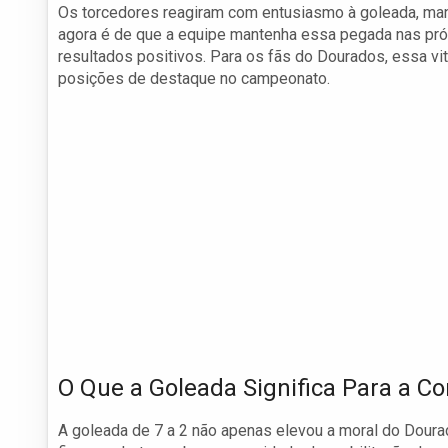
Os torcedores reagiram com entusiasmo à goleada, mani
agora é de que a equipe mantenha essa pegada nas pró
resultados positivos. Para os fãs do Dourados, essa vit
posições de destaque no campeonato.
O Que a Goleada Significa Para a C
A goleada de 7 a 2 não apenas elevou a moral do Dour