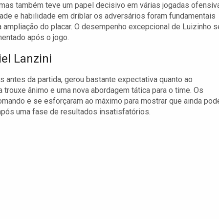
 mas também teve um papel decisivo em várias jogadas ofensiv
dade e habilidade em driblar os adversários foram fundamentais
a ampliação do placar. O desempenho excepcional de Luizinho s
entado após o jogo.
el Lanzini
as antes da partida, gerou bastante expectativa quanto ao
trouxe ânimo e uma nova abordagem tática para o time. Os
 comando e se esforçaram ao máximo para mostrar que ainda po
após uma fase de resultados insatisfatórios.