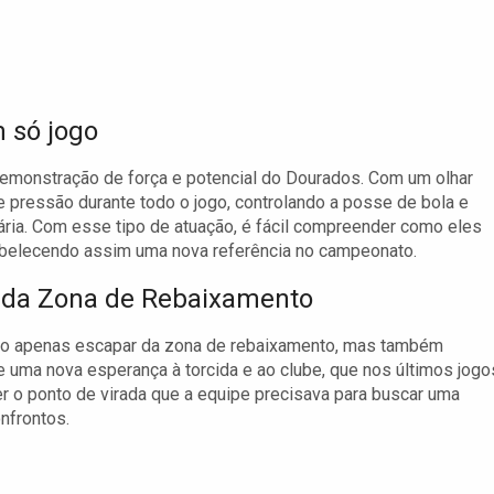
 só jogo
 demonstração de força e potencial do Dourados. Com um olhar
e pressão durante todo o jogo, controlando a posse de bola e
ria. Com esse tipo de atuação, é fácil compreender como eles
abelecendo assim uma nova referência no campeonato.
 da Zona de Rebaixamento
não apenas escapar da zona de rebaixamento, mas também
xe uma nova esperança à torcida e ao clube, que nos últimos jogo
er o ponto de virada que a equipe precisava para buscar uma
nfrontos.