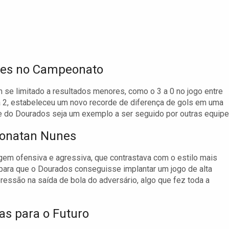
res no Campeonato
m se limitado a resultados menores, como o 3 a 0 no jogo entre
a 2, estabeleceu um novo recorde de diferença de gols em uma
 do Dourados seja um exemplo a ser seguido por outras equipe
Jhonatan Nunes
gem ofensiva e agressiva, que contrastava com o estilo mais
 para que o Dourados conseguisse implantar um jogo de alta
pressão na saída de bola do adversário, algo que fez toda a
as para o Futuro