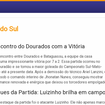
do Sul
contro do Dourados com a Vitória
encontro entre Dourados e Bataguassu, a equipe da casa
uma impressionante vitória por 7 a 2. Essa partida ocorreu no
uradão e se tornou a maior goleada do Campeonato Sul-Mato-
até a presente data. Após a demissão do técnico Ariel Lanzini, 
sob o comando interino de Jhonatan Nunes, conseguiu mostrar
mance renovada e enérgica que deixou os torcedores empolgad
ues da Partida: Luizinho brilha em camp
estaque da partida foi o atacante Luizinho. Ele não apenas marc