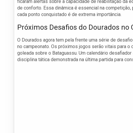
ficaram alertas sobre a capacidade de reabilitação da
de conforto. Essa dinâmica é essencial na competição, 
cada ponto conquistado é de extrema importância.
Próximos Desafios do Dourados no
O Dourados agora tem pela frente uma série de desafi
no campeonato. Os próximos jogos serão vitais para o 
goleada sobre o Bataguassu. Um calendário desafiador
disciplina tática demonstrada na última partida para cons