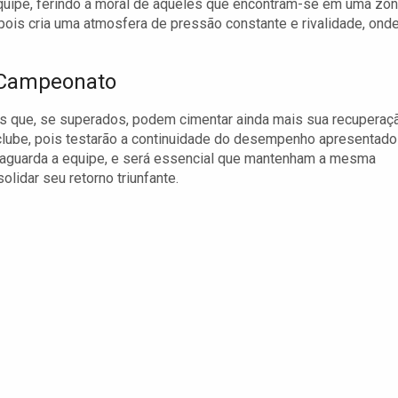
 equipe, ferindo a moral de aqueles que encontram-se em uma zo
pois cria uma atmosfera de pressão constante e rivalidade, ond
 Campeonato
os que, se superados, podem cimentar ainda mais sua recuperaç
clube, pois testarão a continuidade do desempenho apresentado
 aguarda a equipe, e será essencial que mantenham a mesma
olidar seu retorno triunfante.