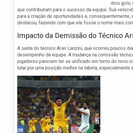
dois gols,
que contribuíram para o sucesso da equipe. Sua veloci
para a criação de oportunidades e, consequentemente, 
destacou, fazendo com que ele fosse o nome mais com
Impacto da Demissão do Técnico Ari
A saída do técnico Ariel Lanzini, que ocorreu poucos di
desempenho da equipe. A mudança na comissão técnica 
jogadores parecem ter se unificado em torno do novo
lutar por uma posição melhor na tabela, especialmente 