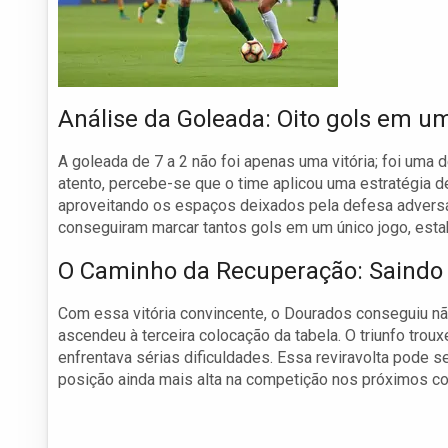
Análise da Goleada: Oito gols em um
A goleada de 7 a 2 não foi apenas uma vitória; foi uma
atento, percebe-se que o time aplicou uma estratégia d
aproveitando os espaços deixados pela defesa adversá
conseguiram marcar tantos gols em um único jogo, est
O Caminho da Recuperação: Saindo
Com essa vitória convincente, o Dourados conseguiu 
ascendeu à terceira colocação da tabela. O triunfo trou
enfrentava sérias dificuldades. Essa reviravolta pode s
posição ainda mais alta na competição nos próximos co