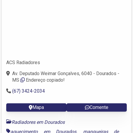
ACS Radiadores
Av. Deputado Weimar Gonçalves, 6040 - Dourados -
MS
Endereço copiado!
(67) 3424-2034
Mapa
Comente
Radiadores em Dourados
aquecimento em Dourados
,
mangueiras de