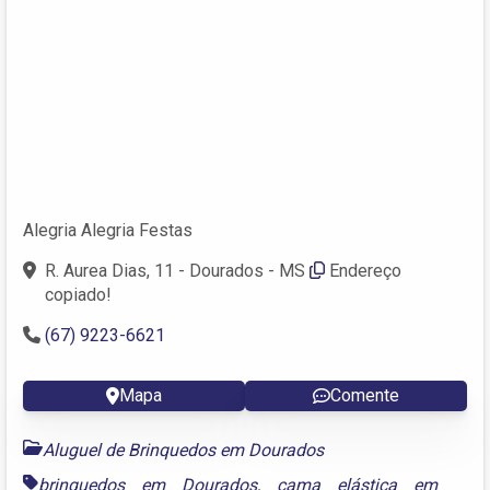
Alegria Alegria Festas
R. Aurea Dias, 11 - Dourados - MS
Endereço
copiado!
(67) 9223-6621
Mapa
Comente
Aluguel de Brinquedos em Dourados
brinquedos em Dourados
,
cama elástica em