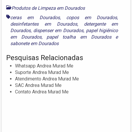
Produtos de Limpeza em Dourados
ceras em Dourados
,
copos em Dourados
,
desinfetantes em Dourados
,
detergente em
Dourados
,
dispenser em Dourados
,
papel higiênico
em Dourados
,
papel toalha em Dourados
e
sabonete em Dourados
Pesquisas Relacionadas
Whatsapp Andrea Murad Me
Suporte Andrea Murad Me
Atendimento Andrea Murad Me
SAC Andrea Murad Me
Contato Andrea Murad Me