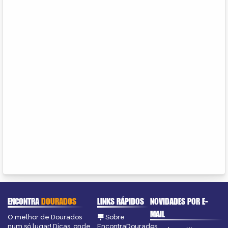
ENCONTRA
DOURADOS
LINKS RÁPIDOS
NOVIDADES POR E-
MAIL
O melhor de Dourados
Sobre
num só lugar! Dicas, onde
EncontraDourados