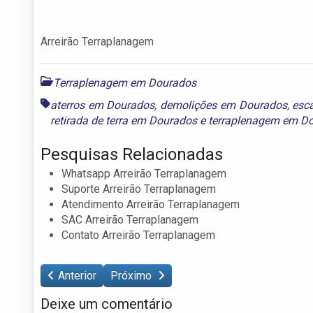
Arreirão Terraplanagem
Terraplenagem em Dourados
aterros em Dourados
,
demolições em Dourados
,
esc
retirada de terra em Dourados
e
terraplenagem em D
Pesquisas Relacionadas
Whatsapp Arreirão Terraplanagem
Suporte Arreirão Terraplanagem
Atendimento Arreirão Terraplanagem
SAC Arreirão Terraplanagem
Contato Arreirão Terraplanagem
Anterior
Próximo
Deixe um comentário