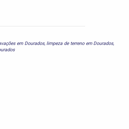
avações em Dourados
,
limpeza de terreno em Dourados
,
ourados