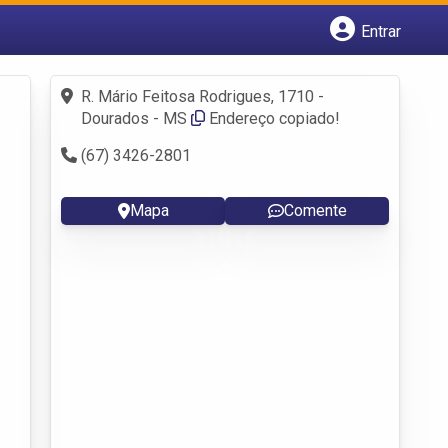
Entrar
Cadastrar empresa
Fazer login
R. Mário Feitosa Rodrigues, 1710 -
Criar conta
Dourados - MS
Endereço copiado!
(67) 3426-2801
Mapa
Comente