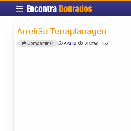
Encontra
Dourados
Arreirão Terraplanagem
Compartilhar
Avalie!
Visitas: 162