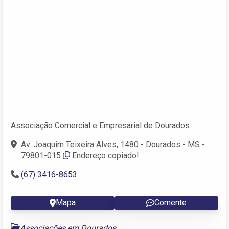
Associação Comercial e Empresarial de Dourados
Av. Joaquim Teixeira Alves, 1480 - Dourados - MS -
79801-015
Endereço copiado!
(67) 3416-8653
Mapa
Comente
Associações em Dourados