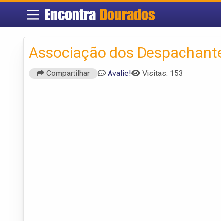
Encontra
Dourados
Associação dos Despachant
Compartilhar
Avalie!
Visitas: 153