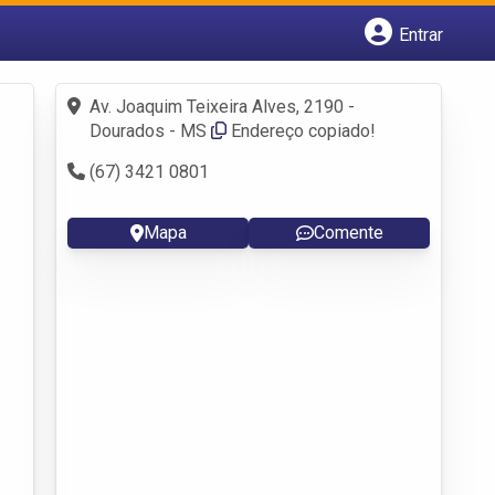
Entrar
Cadastrar empresa
Fazer login
Av. Joaquim Teixeira Alves, 2190 -
Criar conta
Dourados - MS
Endereço copiado!
(67) 3421 0801
Mapa
Comente