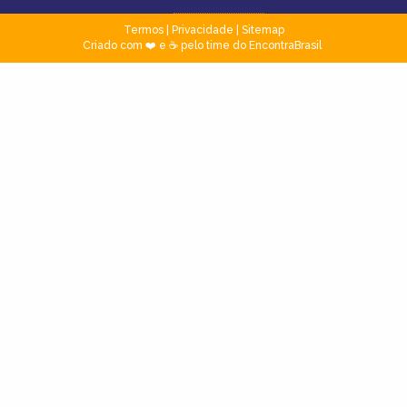
Termos
|
Privacidade
|
Sitemap
Criado com ❤️ e ☕ pelo time do EncontraBrasil