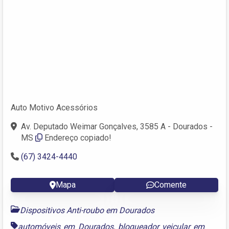
Auto Motivo Acessórios
Av. Deputado Weimar Gonçalves, 3585 A - Dourados -
MS
Endereço copiado!
(67) 3424-4440
Mapa
Comente
Dispositivos Anti-roubo em Dourados
automóveis em Dourados
,
bloqueador veicular em