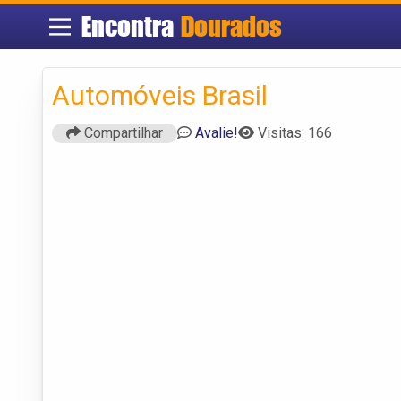
Encontra
Dourados
Automóveis Brasil
Compartilhar
Avalie!
Visitas: 166