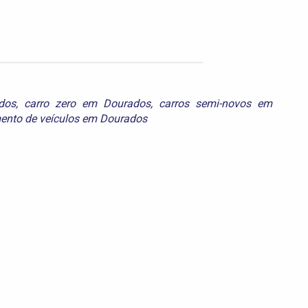
dos
,
carro zero em Dourados
,
carros semi-novos em
ento de veículos em Dourados