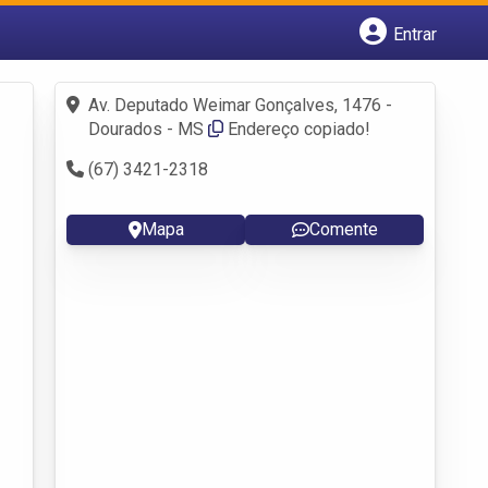
Entrar
Cadastrar empresa
Fazer login
Av. Deputado Weimar Gonçalves, 1476 -
Criar conta
Dourados - MS
Endereço copiado!
(67) 3421-2318
Mapa
Comente