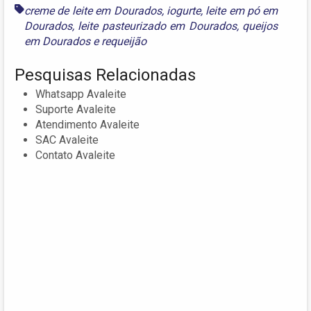
creme de leite em Dourados
,
iogurte
,
leite em pó em
Dourados
,
leite pasteurizado em Dourados
,
queijos
em Dourados
e
requeijão
Pesquisas Relacionadas
Whatsapp Avaleite
Suporte Avaleite
Atendimento Avaleite
SAC Avaleite
Contato Avaleite