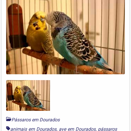
Pássaros em Dourados
animais em Dourados
,
ave em Dourados
,
pássaros