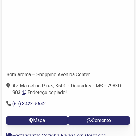
Bom Aroma – Shopping Avenida Center
Av. Marcelino Pires, 3600 - Dourados - MS - 79830-
903
Endereço copiado!
(67) 3423-5542
Mapa
Comente
Restaurantes Cozinha Baiana em Dourados