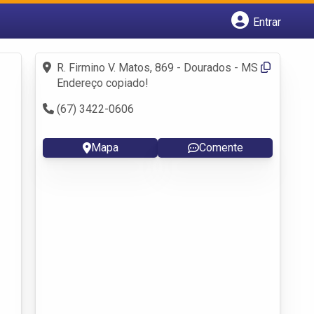
Entrar
Cadastrar empresa
Fazer login
R. Firmino V. Matos, 869 - Dourados - MS
Criar conta
Endereço copiado!
(67) 3422-0606
Mapa
Comente