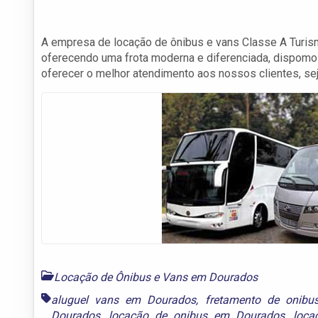
A empresa de locação de ônibus e vans Classe A Turi
oferecendo uma frota moderna e diferenciada, dispom
oferecer o melhor atendimento aos nossos clientes, sej
Locação de Ônibus e Vans em Dourados
aluguel vans em Dourados
,
fretamento de onib
Dourados
,
locação de onibus em Dourados
,
loca