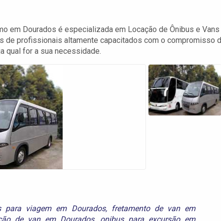
smo em Dourados é especializada em Locação de Ônibus e Vans
os de profissionais altamente capacitados com o compromisso 
a qual for a sua necessidade.
us para viagem em Dourados
,
fretamento de van em
ção de van em Dourados
,
onibus para excursão em