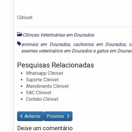
Clinivet
Clínicas Veterinárias em Dourados
animais em Dourados
,
cachorros em Dourados
,
c
exames veterinários em Dourados
e
gatos em Doura
Pesquisas Relacionadas
Whatsapp Clinivet
Suporte Clinivet
Atendimento Clinivet
SAC Clinivet
Contato Clinivet
Anterior
Próximo
Deixe um comentário