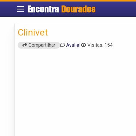
Encontra
Dourados
Clinivet
Compartilhar
Avalie!
Visitas: 154