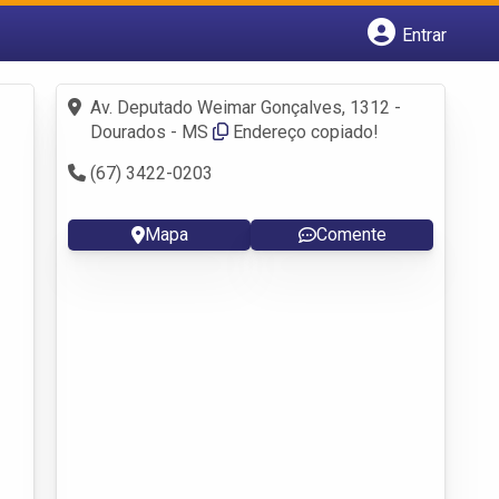
Entrar
Cadastrar empresa
Fazer login
Av. Deputado Weimar Gonçalves, 1312 -
Criar conta
Dourados - MS
Endereço copiado!
(67) 3422-0203
Mapa
Comente