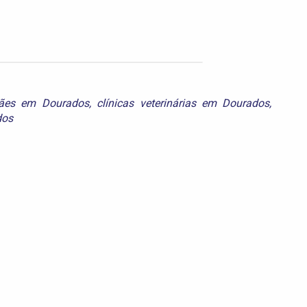
ães em Dourados
,
clínicas veterinárias em Dourados
,
dos