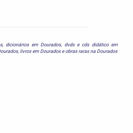
s
,
dicionários em Dourados
,
dvds e cds didático em
Dourados
,
livros em Dourados
e
obras raras na Dourados