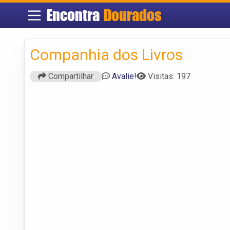
Encontra
Dourados
Companhia dos Livros
Compartilhar
Avalie!
Visitas: 197