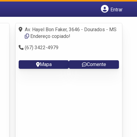
Entrar
Cadastrar empresa
Fazer login
Av. Hayel Bon Faker, 3646 - Dourados - MS
Criar conta
Endereço copiado!
(67) 3422-4979
Mapa
Comente