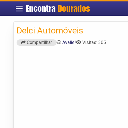
Encontra
Dourados
Delci Automóveis
Compartilhar
Avalie!
Visitas: 305