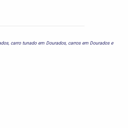
ados
,
carro tunado em Dourados
,
carros em Dourados
e