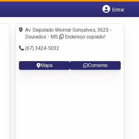
Entrar
Cadastrar empresa
Fazer login
Av. Deputado Weimar Gonçalves, 3625 -
Criar conta
Dourados - MS
Endereço copiado!
(67) 3424-5032
Mapa
Comente